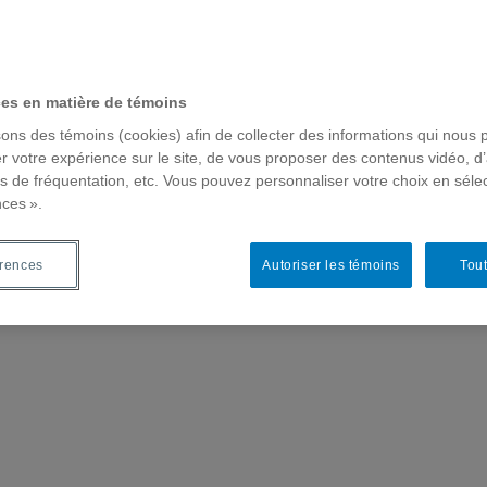
ces en matière de témoins
sons des témoins (cookies) afin de collecter des informations qui nous 
r votre expérience sur le site, de vous proposer des contenus vidéo, d’
es de fréquentation, etc. Vous pouvez personnaliser votre choix en séle
nces ».
érences
Autoriser les témoins
Tout