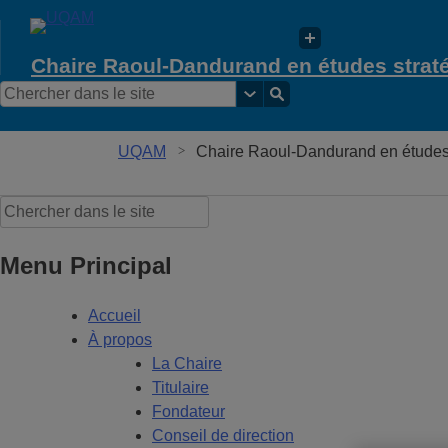
Chaire Raoul-Dandurand en études strat
UQAM
Chaire Raoul-Dandurand en études 
Menu Principal
Accueil
À propos
La Chaire
Titulaire
Fondateur
Conseil de direction