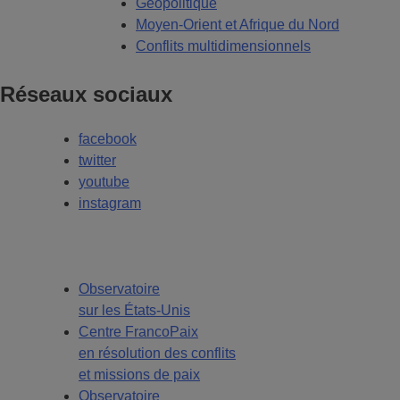
Géopolitique
Moyen-Orient et Afrique du Nord
Conflits multidimensionnels
Réseaux sociaux
facebook
twitter
youtube
instagram
Observatoire
sur les États-Unis
Centre FrancoPaix
en résolution des conflits
et missions de paix
Observatoire