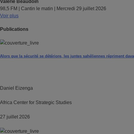
Valérie Beaudoin
98,5 FM | Cantin le matin | Mercredi 29 juillet 2026
Voir plus
Publications
Alors que la sécurité se détériore, les juntes sahéliennes répriment dava
Daniel Eizenga
Africa Center for Strategic Studies
27 juillet 2026