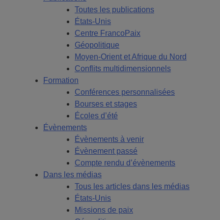
Toutes les publications
États-Unis
Centre FrancoPaix
Géopolitique
Moyen-Orient et Afrique du Nord
Conflits multidimensionnels
Formation
Conférences personnalisées
Bourses et stages
Écoles d’été
Évènements
Évènements à venir
Évènement passé
Compte rendu d’évènements
Dans les médias
Tous les articles dans les médias
États-Unis
Missions de paix