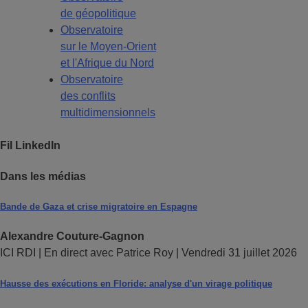
de géopolitique
Observatoire
sur le Moyen-Orient
et l'Afrique du Nord
Observatoire
des conflits
multidimensionnels
Fil LinkedIn
Dans les médias
Bande de Gaza et crise migratoire en Espagne
Alexandre Couture-Gagnon
ICI RDI | En direct avec Patrice Roy | Vendredi 31 juillet 2026
Hausse des exécutions en Floride: analyse d'un virage politique