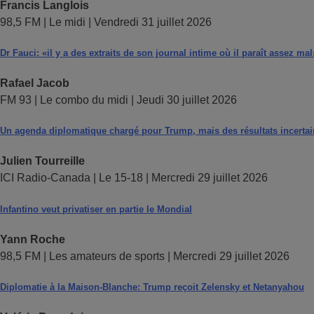
Francis Langlois
98,5 FM | Le midi | Vendredi 31 juillet 2026
Dr Fauci: «il y a des extraits de son journal intime où il paraît assez mal
Rafael Jacob
FM 93 | Le combo du midi | Jeudi 30 juillet 2026
Un agenda diplomatique chargé pour Trump, mais des résultats incerta
Julien Tourreille
ICI Radio-Canada | Le 15-18 | Mercredi 29 juillet 2026
Infantino veut privatiser en partie le Mondial
Yann Roche
98,5 FM | Les amateurs de sports | Mercredi 29 juillet 2026
Diplomatie à la Maison-Blanche: Trump reçoit Zelensky et Netanyahou