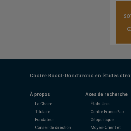
SO
C
Chaire Raoul-Dandurand en études strat
À propos
Axes de recherche
La Chaire
États-Unis
Titulaire
Centre FrancoPaix
Fondateur
Géopolitique
Conseil de direction
Moyen-Orient et