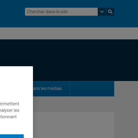
ements
Dans les médias
permettent
nalyser les
ctionnant