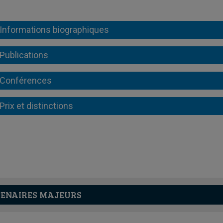
Informations biographiques
Publications
Conférences
Prix et distinctions
ENAIRES MAJEURS