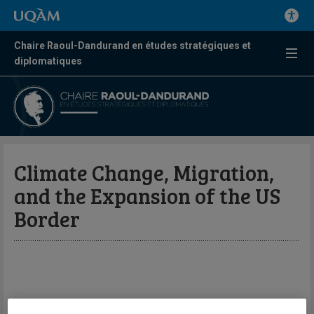
Chaire Raoul-Dandurand en études stratégiques et
diplomatiques
Climate Change, Migration,
and the Expansion of the US
Border
Jeudi 9 mai, de 15h00 à 16h15