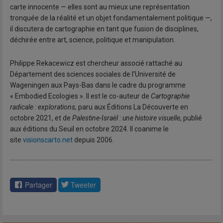
carte innocente — elles sont au mieux une représentation
tronquée de la réalité et un objet fondamentalement politique —,
il discutera de cartographie en tant que fusion de disciplines,
déchirée entre art, science, politique et manipulation.
Philippe Rekacewicz est chercheur associé rattaché au
Département des sciences sociales de l’Université de
Wageningen aux Pays-Bas dans le cadre du programme
« Embodied Ecologies ». Il est le co-auteur de
Cartographie
radicale : explorations,
paru aux Éditions La Découverte en
octobre 2021, et de
Palestine-Israël : une histoire visuelle
, publié
aux éditions du Seuil en octobre 2024. Il coanime le
site
visionscarto.net
depuis 2006.
Partager
Tweeter