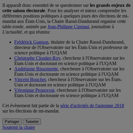
Il apparaît donc essentiel de se questionner sur
les grands enjeux de
cette saison électorale
. Pour les analyser et mieux comprendre les
différentes positions politiques à quelques jours des élections de mi-
mandat aux États-Unis, la Chaire Raoul-Dandurand organise cette
table-ronde, animée par
Jean-Philippe Cipriani
, journaliste à
L'actualité
, et qui réunira:
Frédérick Gagnon
, titulaire de la Chaire Raoul-Dandurand,
directeur de l'Observatoire sur les États-Unis et professeur de
science politique à l'UQAM
Christophe Cloutier-Roy
, chercheur à l'Observatoire sur les
États-Unis et doctorant en science politique à l'UQAM
Andréanne Bissonnette
, chercheure à l'Observatoire sur les
États-Unis et doctorante en science politique à l'UQAM
Vincent Boucher
, chercheur à l'Observatoire sur les États-
Unis et doctorant en science politique à l'UQAM
Véronique Pronovost,
chercheure à l'Observatoire sur les
États-Unis et doctorante en science politique à l'UQAM
Cet évènement fait partie de la
série d'activités de l'automne 2018
sur les élections de mi-mandat.
Partager
Tweeter
Soutenir la chaire