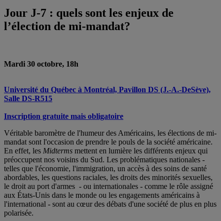
Jour J-7 : quels sont les enjeux de
l’élection de mi-mandat?
Mardi 30 octobre, 18h
Université du Québec à Montréal, Pavillon DS (J.-A.-DeSève),
Salle DS-R515
Inscription gratuite mais obligatoire
Véritable baromètre de l'humeur des Américains, les élections de mi-
mandat sont l'occasion de prendre le pouls de la société américaine.
En effet, les
Midterms
mettent en lumière les différents enjeux qui
préoccupent nos voisins du Sud. Les problématiques nationales -
telles que l'économie, l'immigration, un accès à des soins de santé
abordables, les questions raciales, les droits des minorités sexuelles,
le droit au port d'armes - ou internationales - comme le rôle assigné
aux États-Unis dans le monde ou les engagements américains à
l'international - sont au cœur des débats d'une société de plus en plus
polarisée.