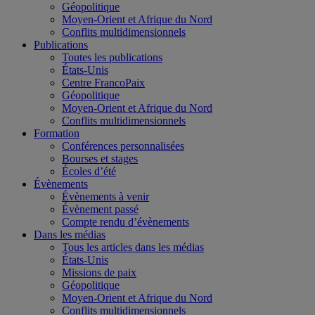
Géopolitique
Moyen-Orient et Afrique du Nord
Conflits multidimensionnels
Publications
Toutes les publications
États-Unis
Centre FrancoPaix
Géopolitique
Moyen-Orient et Afrique du Nord
Conflits multidimensionnels
Formation
Conférences personnalisées
Bourses et stages
Écoles d’été
Évènements
Évènements à venir
Évènement passé
Compte rendu d’évènements
Dans les médias
Tous les articles dans les médias
États-Unis
Missions de paix
Géopolitique
Moyen-Orient et Afrique du Nord
Conflits multidimensionnels