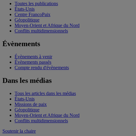
Toutes les publications
États-Unis
Centre FrancoPaix
Géopolitique
Moyen-Orient et Afrique du Nord
Conflits multidimensionnels
Évènements
Évènements à venir
Évènements passés
Compte rendu d'évènements
Dans les médias
Tous les articles dans les médias
États-Unis
Missions de paix
Géopolitique
Moyen-Orient et Afrique du Nord
Conflits multidimensionnels
Soutenir la chaire