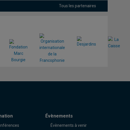
Tous les partenaires
mation
Évènements
nférences
Évènements à venir