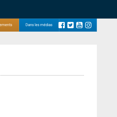
ements
Dans les médias