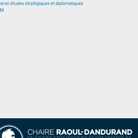
d en études stratégiques et diplomatiques
AM