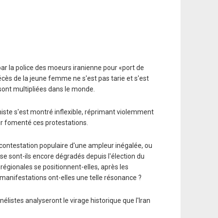
ar la police des moeurs iranienne pour «port de
écès de la jeune femme ne s'est pas tarie et s'est
ont multipliées dans le monde.
miste s'est montré inflexible, réprimant violemment
ir fomenté ces protestations.
e contestation populaire d'une ampleur inégalée, ou
 sont-ils encore dégradés depuis l'élection du
égionales se positionnent-elles, après les
manifestations ont-elles une telle résonance ?
nélistes analyseront le virage historique que l'Iran