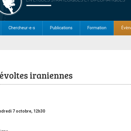
Chercheur-e-s
Publications
Formation
Évèn
évoltes iraniennes
dredi 7 octobre, 12h30