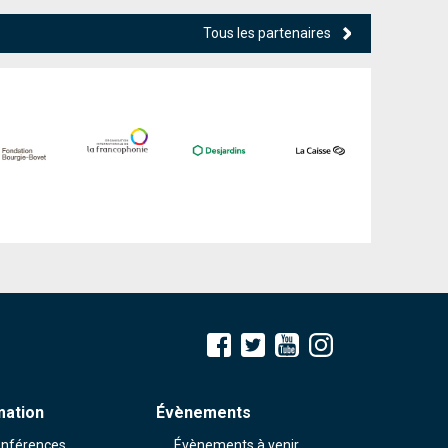
Tous les partenaires
mation
Évènements
nférences
Évènements à venir