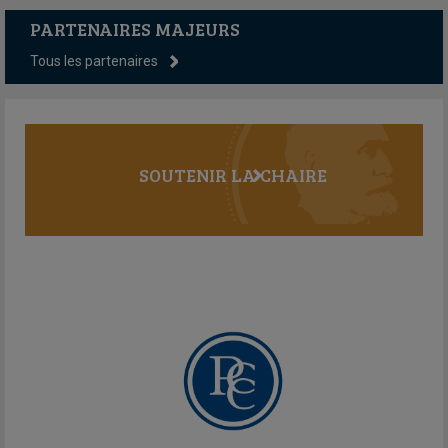
PARTENAIRES MAJEURS
Tous les partenaires
SOUTENIR LA CHAIRE