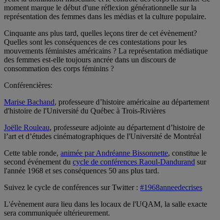
moment marque le début d'une réflexion générationnelle sur la
représentation des femmes dans les médias et la culture populaire.
Cinquante ans plus tard, quelles leçons tirer de cet évènement?
Quelles sont les conséquences de ces contestations pour les
mouvements féministes américains ? La représentation médiatique
des femmes est-elle toujours ancrée dans un discours de
consommation des corps féminins ?
Conférencières:
Marise Bachand
, professeure d’histoire américaine au département
d'histoire de l'Université du Québec à Trois-Rivières
Joëlle Rouleau
, professeure adjointe au département d’histoire de
l’art et d’études cinématographiques de l'Université de Montréal
Cette table ronde,
animée par Andréanne Bissonnette
, constitue le
second événement du
cycle de conférences Raoul-Dandurand
sur
l'année 1968 et ses conséquences 50 ans plus tard.
Suivez le cycle de conférences sur Twitter :
#1968anneedecrises
L'évènement aura lieu dans les locaux de l'UQAM, la salle exacte
sera communiquée ultérieurement.