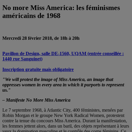
No more Miss America: les féminismes
américains de 1968
Mercredi 28 février 2018, de 18h à 20h
Pavillon de Design, salle DE-1560, UQAM (entrée conseillée :
1440 rue Sanguinet)
Inscription gratuite mais obligatoire
"We will protest the image of Miss America, an image that
oppresses women in every area in which it purports to represent
us."
– Manifeste No More Miss America
Le 7 septembre 1968, à Atlantic City, 400 féministes, menées par
Robin Morgan et le groupe New York Radical Women, protestent
contre la tenue du concours Miss America. Durant la manifestation,
les femmes jettent alors, dans un baril, des objets représentant à leurs
yeux la domination masculine et le contrôle des corps féminins. Ce