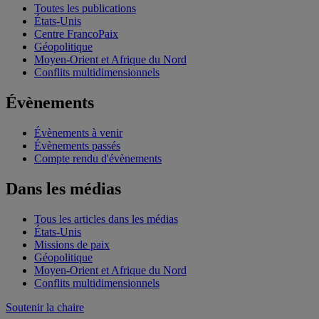
Toutes les publications
États-Unis
Centre FrancoPaix
Géopolitique
Moyen-Orient et Afrique du Nord
Conflits multidimensionnels
Évènements
Évènements à venir
Évènements passés
Compte rendu d'évènements
Dans les médias
Tous les articles dans les médias
États-Unis
Missions de paix
Géopolitique
Moyen-Orient et Afrique du Nord
Conflits multidimensionnels
Soutenir la chaire