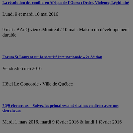
La résolution des conflits en Afrique de l’Ouest : Ordre, Violence, Légitimité
Lundi 9 et mardi 10 mai 2016
9 mai : BAnQ vieux-Montréal / 10 mai : Maison du développement
durable
Forum St-Laurent sur la sécurité internationale – 2e édition
Vendredi 6 mai 2016
Hôtel Le Concorde - Ville de Québec
7@9 électoraux – Suivez les primaires américaines en direct avec nos
chercheurs
Mardi 1 mars 2016, mardi 9 février 2016 & lundi 1 février 2016