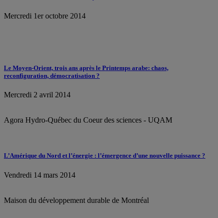
Mercredi 1er octobre 2014
Le Moyen-Orient, trois ans après le Printemps arabe: chaos,
reconfiguration, démocratisation ?
Mercredi 2 avril 2014
Agora Hydro-Québec du Coeur des sciences - UQAM
L’Amérique du Nord et l’énergie : l’émergence d’une nouvelle puissance ?
Vendredi 14 mars 2014
Maison du développement durable de Montréal