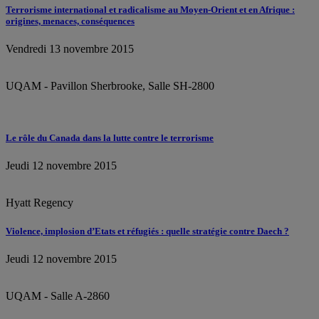
Terrorisme international et radicalisme au Moyen-Orient et en Afrique :
origines, menaces, conséquences
Vendredi 13 novembre 2015
UQAM - Pavillon Sherbrooke, Salle SH-2800
Le rôle du Canada dans la lutte contre le terrorisme
Jeudi 12 novembre 2015
Hyatt Regency
Violence, implosion d’Etats et réfugiés : quelle stratégie contre Daech ?
Jeudi 12 novembre 2015
UQAM - Salle A-2860