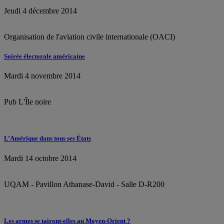
Jeudi 4 décembre 2014
Organisation de l'aviation civile internationale (OACI)
Soirée électorale américaine
Mardi 4 novembre 2014
Pub L'Île noire
L’Amérique dans tous ses États
Mardi 14 octobre 2014
UQAM - Pavillon Athanase-David - Salle D-R200
Les armes se tairont-elles au Moyen-Orient ?