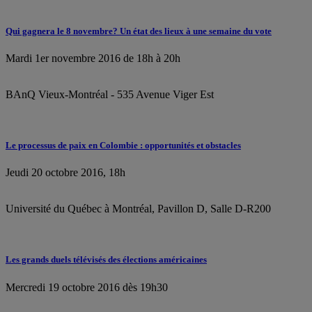
Qui gagnera le 8 novembre? Un état des lieux à une semaine du vote
Mardi 1er novembre 2016 de 18h à 20h
BAnQ Vieux-Montréal - 535 Avenue Viger Est
Le processus de paix en Colombie : opportunités et obstacles
Jeudi 20 octobre 2016, 18h
Université du Québec à Montréal, Pavillon D, Salle D-R200
Les grands duels télévisés des élections américaines
Mercredi 19 octobre 2016 dès 19h30