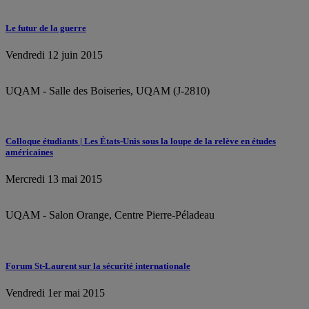
Le futur de la guerre
Vendredi 12 juin 2015
UQAM - Salle des Boiseries, UQAM (J-2810)
Colloque étudiants | Les États-Unis sous la loupe de la relève en études
américaines
Mercredi 13 mai 2015
UQAM - Salon Orange, Centre Pierre-Péladeau
Forum St-Laurent sur la sécurité internationale
Vendredi 1er mai 2015