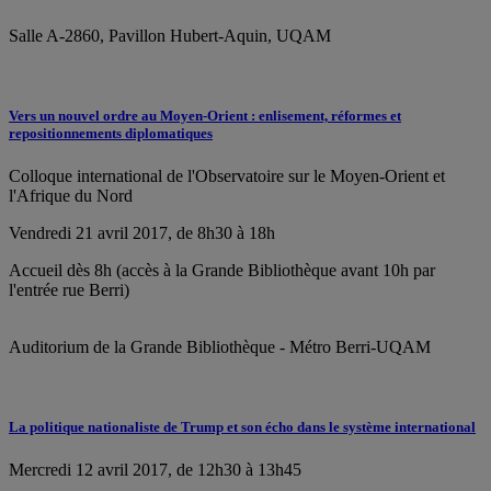
Salle A-2860, Pavillon Hubert-Aquin, UQAM
Vers un nouvel ordre au Moyen-Orient : enlisement, réformes et
repositionnements diplomatiques
Colloque international de l'Observatoire sur le Moyen-Orient et
l'Afrique du Nord
Vendredi 21 avril 2017, de 8h30 à 18h
Accueil dès 8h (accès à la Grande Bibliothèque avant 10h par
l'entrée rue Berri)
Auditorium de la Grande Bibliothèque - Métro Berri-UQAM
La politique nationaliste de Trump et son écho dans le système international
Mercredi 12 avril 2017, de 12h30 à 13h45