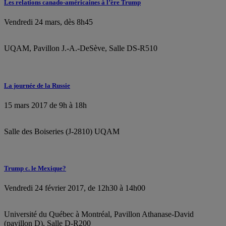
Les relations canado-américaines à l’ère Trump
Vendredi 24 mars, dès 8h45
UQAM, Pavillon J.-A.-DeSève, Salle DS-R510
La journée de la Russie
15 mars 2017 de 9h à 18h
Salle des Boiseries (J-2810) UQAM
Trump c. le Mexique?
Vendredi 24 février 2017, de 12h30 à 14h00
Université du Québec à Montréal, Pavillon Athanase-David
(pavillon D), Salle D-R200