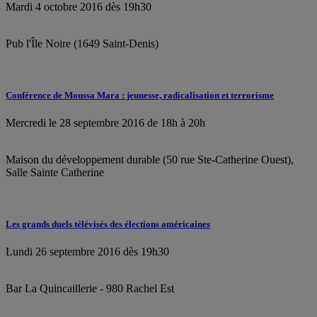
Mardi 4 octobre 2016 dès 19h30
Pub l'Île Noire (1649 Saint-Denis)
Conférence de Moussa Mara : jeunesse, radicalisation et terrorisme
Mercredi le 28 septembre 2016 de 18h à 20h
Maison du développement durable (50 rue Ste-Catherine Ouest),
Salle Sainte Catherine
Les grands duels télévisés des élections américaines
Lundi 26 septembre 2016 dès 19h30
Bar La Quincaillerie - 980 Rachel Est