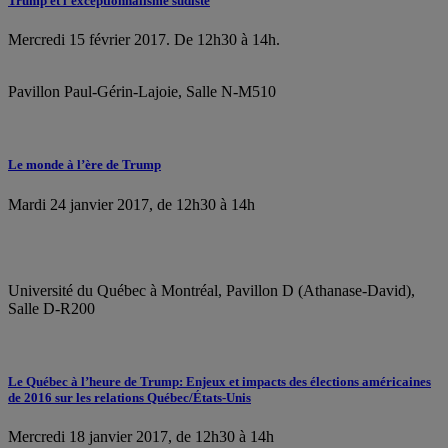
Trump et l’exceptionnalisme sudiste
Mercredi 15 février 2017. De 12h30 à 14h.
Pavillon Paul-Gérin-Lajoie, Salle N-M510
Le monde à l’ère de Trump
Mardi 24 janvier 2017, de 12h30 à 14h
Université du Québec à Montréal, Pavillon D (Athanase-David),
Salle D-R200
Le Québec à l’heure de Trump: Enjeux et impacts des élections américaines
de 2016 sur les relations Québec/États-Unis
Mercredi 18 janvier 2017, de 12h30 à 14h