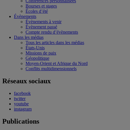
Conférences personnalisées
Bourses et stages
Écoles d’été
Évènements
Évènements à venir
Évènement passé
Compte rendu d’évènements
Dans les médias
Tous les articles dans les médias
États-Unis
Missions de paix
Géopolitique
Moyen-Orient et Afrique du Nord
Conflits multidimensionnels
Réseaux sociaux
facebook
twitter
youtube
instagram
Publications