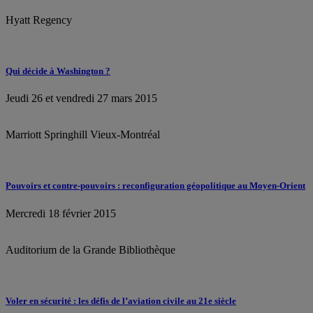
Hyatt Regency
Qui décide à Washington ?
Jeudi 26 et vendredi 27 mars 2015
Marriott Springhill Vieux-Montréal
Pouvoirs et contre-pouvoirs : reconfiguration géopolitique au Moyen-Orient
Mercredi 18 février 2015
Auditorium de la Grande Bibliothèque
Voler en sécurité : les défis de l’aviation civile au 21e siècle