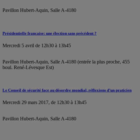
Pavillon Hubert-Aquin, Salle A-4180
Présidentielle française: une élection sans précédent ?
Mercredi 5 avril de 12h30 à 13h45
Pavillon Hubert-Aquin, Salle A-4180 (entrée la plus proche, 455
boul. René-Lévesque Est)
Le Conseil de sécurité face au désordre mondial, réflexions d’un praticien
Mercredi 29 mars 2017, de 12h30 à 13h45
Pavillon Hubert-Aquin, Salle A-4180