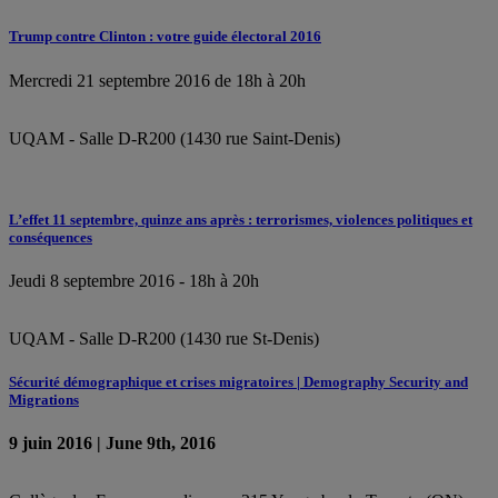
Trump contre Clinton : votre guide électoral 2016
Mercredi 21 septembre 2016 de 18h à 20h
UQAM - Salle D-R200 (1430 rue Saint-Denis)
L’effet 11 septembre, quinze ans après : terrorismes, violences politiques et
conséquences
Jeudi 8 septembre 2016 - 18h à 20h
UQAM - Salle D-R200 (1430 rue St-Denis)
Sécurité démographique et crises migratoires | Demography Security and
Migrations
9 juin 2016 | June 9th, 2016