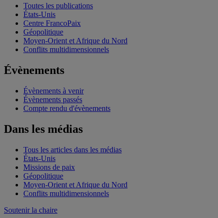
Toutes les publications
États-Unis
Centre FrancoPaix
Géopolitique
Moyen-Orient et Afrique du Nord
Conflits multidimensionnels
Évènements
Évènements à venir
Évènements passés
Compte rendu d'évènements
Dans les médias
Tous les articles dans les médias
États-Unis
Missions de paix
Géopolitique
Moyen-Orient et Afrique du Nord
Conflits multidimensionnels
Soutenir la chaire