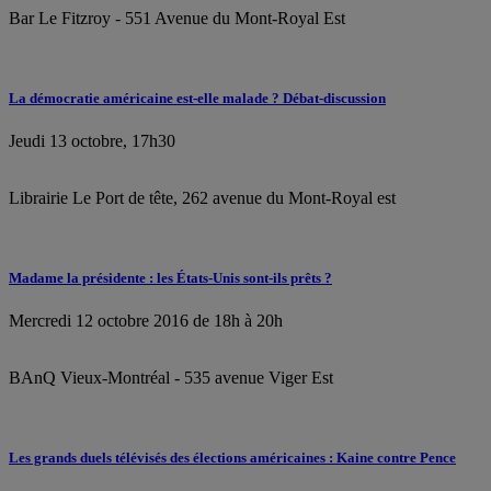
Bar Le Fitzroy - 551 Avenue du Mont-Royal Est
La démocratie américaine est-elle malade ? Débat-discussion
Jeudi 13 octobre, 17h30
Librairie Le Port de tête, 262 avenue du Mont-Royal est
Madame la présidente : les États-Unis sont-ils prêts ?
Mercredi 12 octobre 2016 de 18h à 20h
BAnQ Vieux-Montréal - 535 avenue Viger Est
Les grands duels télévisés des élections américaines : Kaine contre Pence