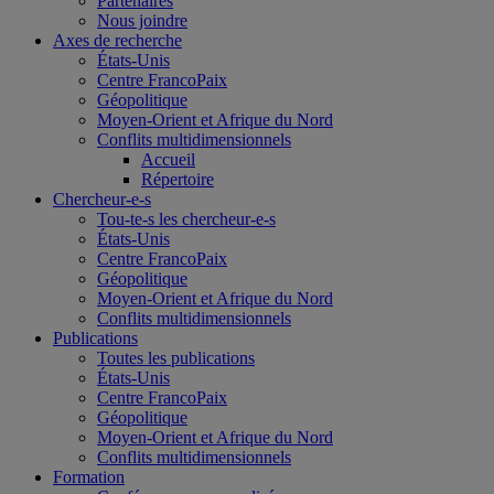
Partenaires
Nous joindre
Axes de recherche
États-Unis
Centre FrancoPaix
Géopolitique
Moyen-Orient et Afrique du Nord
Conflits multidimensionnels
Accueil
Répertoire
Chercheur-e-s
Tou-te-s les chercheur-e-s
États-Unis
Centre FrancoPaix
Géopolitique
Moyen-Orient et Afrique du Nord
Conflits multidimensionnels
Publications
Toutes les publications
États-Unis
Centre FrancoPaix
Géopolitique
Moyen-Orient et Afrique du Nord
Conflits multidimensionnels
Formation