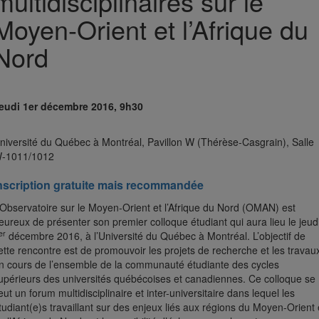
multidisciplinaires sur le
Moyen-Orient et l’Afrique du
Nord
eudi 1er décembre 2016, 9h30
niversité du Québec à Montréal, Pavillon W (Thérèse-Casgrain), Salle
-1011/1012
nscription gratuite mais recommandée
’Observatoire sur le Moyen-Orient et l’Afrique du Nord (OMAN) est
eureux de présenter son premier colloque étudiant qui aura lieu le jeud
er
décembre 2016, à l’Université du Québec à Montréal. L’objectif de
ette rencontre est de promouvoir les projets de recherche et les travau
n cours de l’ensemble de la communauté étudiante des cycles
upérieurs des universités québécoises et canadiennes. Ce colloque se
eut un forum multidisciplinaire et inter-universitaire dans lequel les
tudiant(e)s travaillant sur des enjeux liés aux régions du Moyen-Orient 