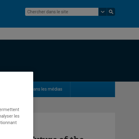
ements
Dans les médias
permettent
nalyser les
ctionnant