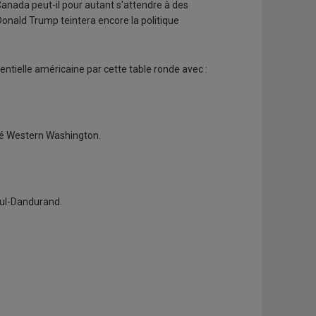
Canada peut-il pour autant s'attendre à des
onald Trump teintera encore la politique
identielle américaine par cette table ronde avec :
sité Western Washington.
aoul-Dandurand.