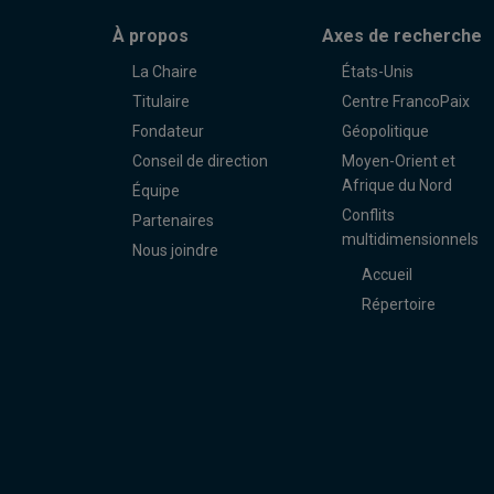
À propos
Axes de recherche
La Chaire
États-Unis
Titulaire
Centre FrancoPaix
Fondateur
Géopolitique
Conseil de direction
Moyen-Orient et
Afrique du Nord
Équipe
Conflits
Partenaires
multidimensionnels
Nous joindre
Accueil
Répertoire