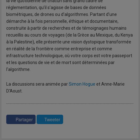
la vie quotidienne de chacun sans grand cadre de
réglementation, qu’il s’agisse de bases de données
biométriques, de drones ou d’algorithmes. Partant d’une
démarche à la fois personnelle, éthique et documentaire,
construite à partir de recherches et de témoignages humains
recueillis au cours de voyages (de la Grèce au Mexique, du Kenya
à la Palestine), elle présente une vision dystopique transformée
en réalité de la frontière comme entreprise et comme
infrastructure technologique, où votre corps est votre passeport
et les questions de vie et de mort sont déterminées par
l'algorithme.
La discussions sera animée par
Simon Hogue
et Anne-Marie
D'Aoust.
Partager
Tweeter