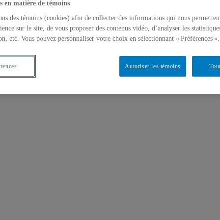
s en matière de témoins
ons des témoins (cookies) afin de collecter des informations qui nous permetten
ience sur le site, de vous proposer des contenus vidéo, d’analyser les statistique
on, etc. Vous pouvez personnaliser votre choix en sélectionnant « Préférences ».
érences
Autoriser les témoins
Tout