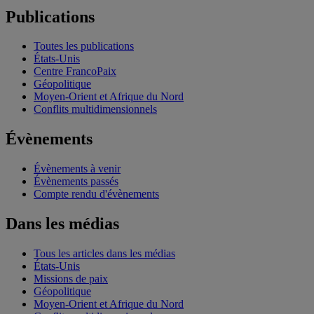
Publications
Toutes les publications
États-Unis
Centre FrancoPaix
Géopolitique
Moyen-Orient et Afrique du Nord
Conflits multidimensionnels
Évènements
Évènements à venir
Évènements passés
Compte rendu d'évènements
Dans les médias
Tous les articles dans les médias
États-Unis
Missions de paix
Géopolitique
Moyen-Orient et Afrique du Nord