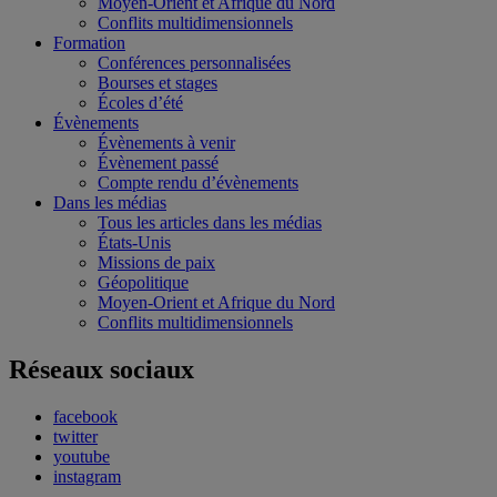
Moyen-Orient et Afrique du Nord
Conflits multidimensionnels
Formation
Conférences personnalisées
Bourses et stages
Écoles d’été
Évènements
Évènements à venir
Évènement passé
Compte rendu d’évènements
Dans les médias
Tous les articles dans les médias
États-Unis
Missions de paix
Géopolitique
Moyen-Orient et Afrique du Nord
Conflits multidimensionnels
Réseaux sociaux
facebook
twitter
youtube
instagram