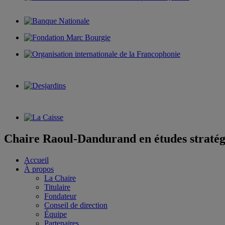
Chaire Raoul-Dandurand en études stratég
Accueil
À propos
La Chaire
Titulaire
Fondateur
Conseil de direction
Équipe
Partenaires