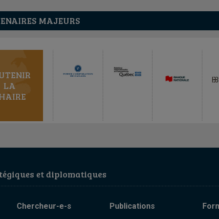
ENAIRES MAJEURS
UTENIR
LA
HAIRE
égiques et diplomatiques
Chercheur-e-s
Publications
For