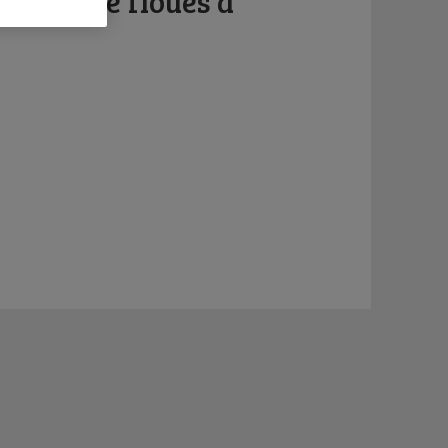
 victoire floues à