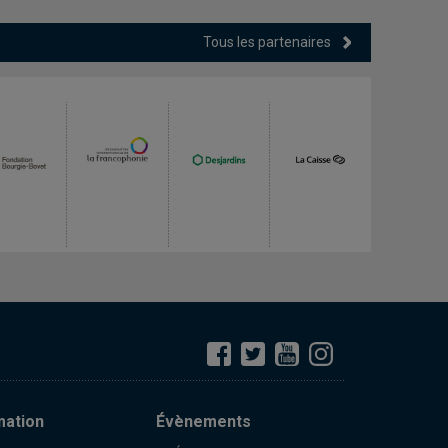
Tous les partenaires
mation
Évènements