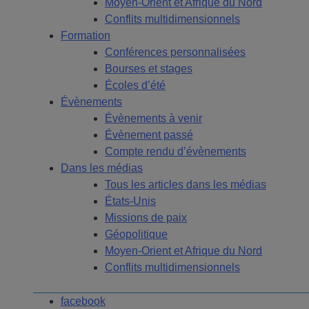
Moyen-Orient et Afrique du Nord
Conflits multidimensionnels
Formation
Conférences personnalisées
Bourses et stages
Écoles d’été
Évènements
Évènements à venir
Évènement passé
Compte rendu d’évènements
Dans les médias
Tous les articles dans les médias
États-Unis
Missions de paix
Géopolitique
Moyen-Orient et Afrique du Nord
Conflits multidimensionnels
facebook