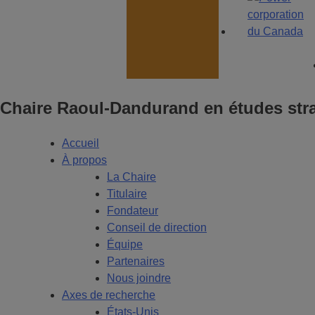
Chaire Raoul-Dandurand en études stra
Accueil
À propos
La Chaire
Titulaire
Fondateur
Conseil de direction
Équipe
Partenaires
Nous joindre
Axes de recherche
États-Unis