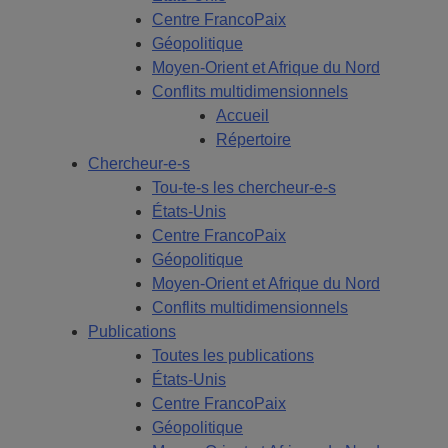
Centre FrancoPaix
Géopolitique
Moyen-Orient et Afrique du Nord
Conflits multidimensionnels
Accueil
Répertoire
Chercheur-e-s
Tou-te-s les chercheur-e-s
États-Unis
Centre FrancoPaix
Géopolitique
Moyen-Orient et Afrique du Nord
Conflits multidimensionnels
Publications
Toutes les publications
États-Unis
Centre FrancoPaix
Géopolitique