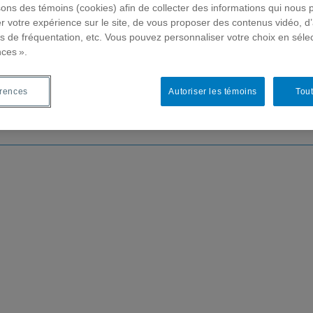
sons des témoins (cookies) afin de collecter des informations qui nous 
r votre expérience sur le site, de vous proposer des contenus vidéo, d’
es de fréquentation, etc. Vous pouvez personnaliser votre choix en séle
nces ».
 de recherche
Chercheur-e-s
Publications
F
érences
Autoriser les témoins
Tout