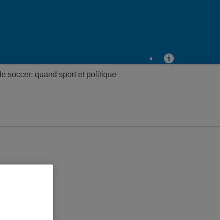
 soccer: quand sport et politique