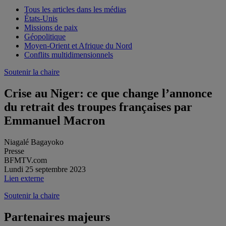
Tous les articles dans les médias
États-Unis
Missions de paix
Géopolitique
Moyen-Orient et Afrique du Nord
Conflits multidimensionnels
Soutenir la chaire
Crise au Niger: ce que change l’annonce
du retrait des troupes françaises par
Emmanuel Macron
Niagalé Bagayoko
Presse
BFMTV.com
Lundi 25 septembre 2023
Lien externe
Soutenir la chaire
Partenaires majeurs