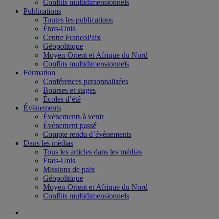
Conflits multidimensionnels
Publications
Toutes les publications
États-Unis
Centre FrancoPaix
Géopolitique
Moyen-Orient et Afrique du Nord
Conflits multidimensionnels
Formation
Conférences personnalisées
Bourses et stages
Écoles d’été
Évènements
Évènements à venir
Évènement passé
Compte rendu d’évènements
Dans les médias
Tous les articles dans les médias
États-Unis
Missions de paix
Géopolitique
Moyen-Orient et Afrique du Nord
Conflits multidimensionnels