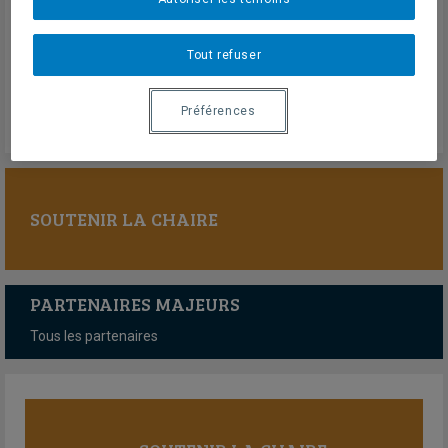
Presse
BFMTechno
Dimanche 24 mai 2026
Tout refuser
Lien externe
Préférences
SOUTENIR LA CHAIRE
PARTENAIRES MAJEURS
Tous les partenaires