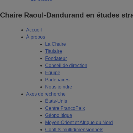
Chaire Raoul-Dandurand en études stra
Accueil
À propos
La Chaire
Titulaire
Fondateur
Conseil de direction
Équipe
Partenaires
Nous joindre
Axes de recherche
États-Unis
Centre FrancoPaix
Géopolitique
Moyen-Orient et Afrique du Nord
Conflits multidimensionnels