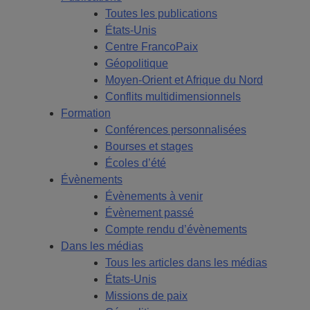
Toutes les publications
États-Unis
Centre FrancoPaix
Géopolitique
Moyen-Orient et Afrique du Nord
Conflits multidimensionnels
Formation
Conférences personnalisées
Bourses et stages
Écoles d’été
Évènements
Évènements à venir
Évènement passé
Compte rendu d’évènements
Dans les médias
Tous les articles dans les médias
États-Unis
Missions de paix