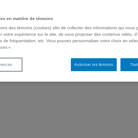
ces en matière de témoins
sons des témoins (cookies) afin de collecter des informations qui nous 
r votre expérience sur le site, de vous proposer des contenus vidéo, d’
es de fréquentation, etc. Vous pouvez personnaliser votre choix en séle
nces ».
érences
Autoriser les témoins
Tout