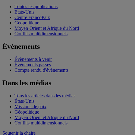
Toutes les publications
États-Unis
Centre FrancoPaix
Géopolitique
Moyen-Orient et Afrique du Nord
Conflits multidimensionnels
Évènements
Évènements à venir
Évènements passés
Compte rendu d'évènements
Dans les médias
Tous les articles dans les médias
États-Unis
Missions de paix
Géopolitique
Moyen-Orient et Afrique du Nord
Conflits multidimensionnels
Soutenir la chaire