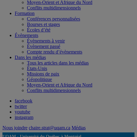
Moyen-Orient et Afrique du Nord
Conflits multidimensionnels
Formation
Conférences personnalisées
Bourses et stages
Écoles d’été
Évènements
Évènements à venir
Évènement passé
Compte rendu d’évènements
Dans les médias
Tous les articles dans les médias
États-Unis
Missions de paix
Géopolitique
Moyen-Orient et Afrique du Nord
Conflits multidimensionnels
facebook
twitter
youtube
instagram
Nous joindre
chaire.strat@uqam.ca
Médias
UQAM -
Université du Québec à Montréal