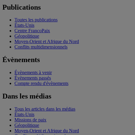
Publications
Toutes les publications
États-Unis
Centre FrancoPaix
Géopolitique
Moyen-Orient et Afrique du Nord
Conflits multidimensionnels
Évènements
Évènements à venir
Évènements passés
Compte rendu d'évènements
Dans les médias
Tous les articles dans les médias
États-Unis
Missions de paix
Géopolitique
Moyen-Orient et Afrique du Nord