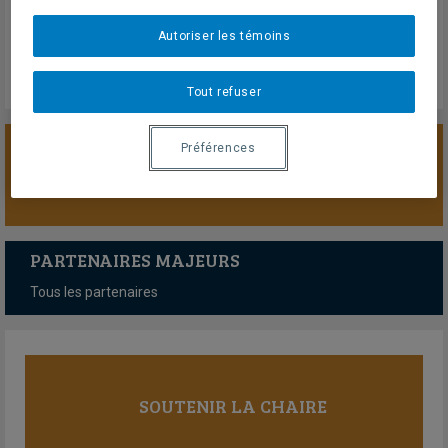
Mercredi 20 mai 2026
Lien externe
Autoriser les témoins
Tout refuser
Préférences
SOUTENIR LA CHAIRE
PARTENAIRES MAJEURS
Tous les partenaires
SOUTENIR LA CHAIRE