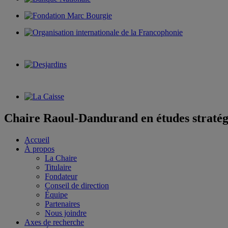
Chaire Raoul-Dandurand en études stratég
Accueil
À propos
La Chaire
Titulaire
Fondateur
Conseil de direction
Équipe
Partenaires
Nous joindre
Axes de recherche