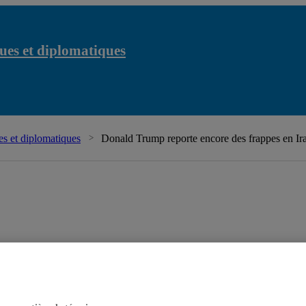
ues et diplomatiques
s et diplomatiques
Donald Trump reporte encore des frappes en Ir