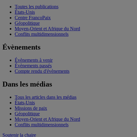
Toutes les publications
États-Unis
Centre FrancoPaix
Géopolitique
Moyen-Orient et Afrique du Nord
Conflits multidimensionnels
Évènements
Évènements à venir
Évènements passés
Compte rendu d'évènements
Dans les médias
Tous les articles dans les médias
États-Unis
Missions de paix
Géopolitique
Moyen-Orient et Afrique du Nord
Conflits multidimensionnels
Soutenir la chaire