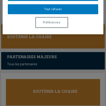
Jeudi 4 juin 2026
Lien externe
Tout refuser
Préférences
SOUTENIR LA CHAIRE
PARTENAIRES MAJEURS
Tous les partenaires
SOUTENIR LA CHAIRE