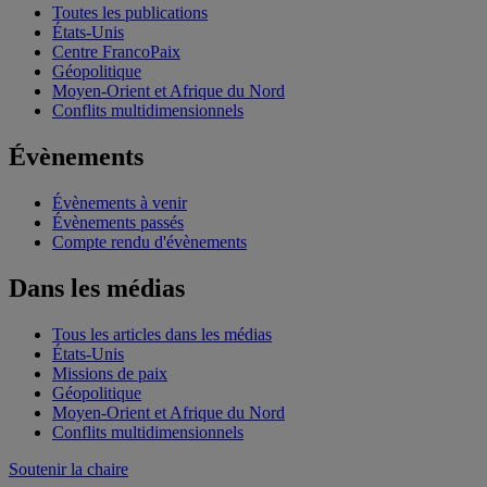
Toutes les publications
États-Unis
Centre FrancoPaix
Géopolitique
Moyen-Orient et Afrique du Nord
Conflits multidimensionnels
Évènements
Évènements à venir
Évènements passés
Compte rendu d'évènements
Dans les médias
Tous les articles dans les médias
États-Unis
Missions de paix
Géopolitique
Moyen-Orient et Afrique du Nord
Conflits multidimensionnels
Soutenir la chaire