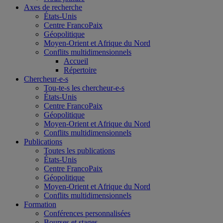
Axes de recherche
États-Unis
Centre FrancoPaix
Géopolitique
Moyen-Orient et Afrique du Nord
Conflits multidimensionnels
Accueil
Répertoire
Chercheur-e-s
Tou-te-s les chercheur-e-s
États-Unis
Centre FrancoPaix
Géopolitique
Moyen-Orient et Afrique du Nord
Conflits multidimensionnels
Publications
Toutes les publications
États-Unis
Centre FrancoPaix
Géopolitique
Moyen-Orient et Afrique du Nord
Conflits multidimensionnels
Formation
Conférences personnalisées
Bourses et stages