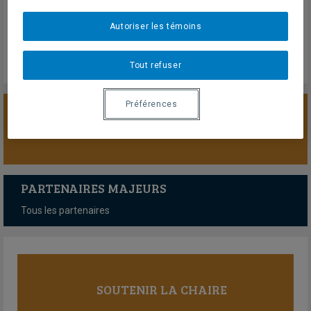
Mercredi 13 mars 2024
Lien externe
Autoriser les témoins
Tout refuser
Préférences
SOUTENIR LA CHAIRE
PARTENAIRES MAJEURS
Tous les partenaires
SOUTENIR LA CHAIRE