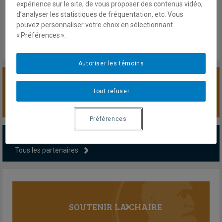
expérience sur le site, de vous proposer des contenus vidéo,
Lundi 24 mars 2025
d’analyser les statistiques de fréquentation, etc. Vous
Lien externe
pouvez personnaliser votre choix en sélectionnant
« Préférences ».
Autoriser les témoins
SOUTENIR LA CHAIRE
Tout refuser
Préférences
PARTENAIRES MAJEURS
Tous les partenaires
SOUTENIR LA CHAIRE