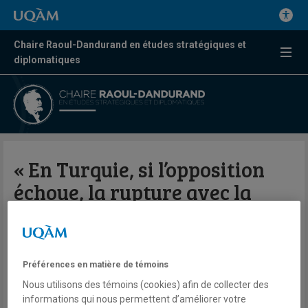
Chaire Raoul-Dandurand en études stratégiques et
diplomatiques
« En Turquie, si l’opposition
échoue, la rupture avec la
démocratie libérale sera
définitive »
Préférences en matière de témoins
Jean Marcou
Nous utilisons des témoins (cookies) afin de collecter des
Presse
informations qui nous permettent d’améliorer votre
La Croix