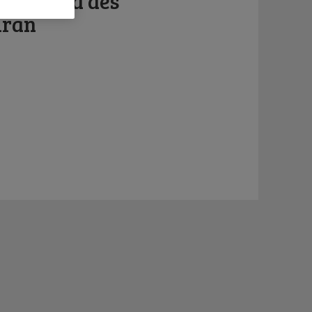
ne face à des
iran