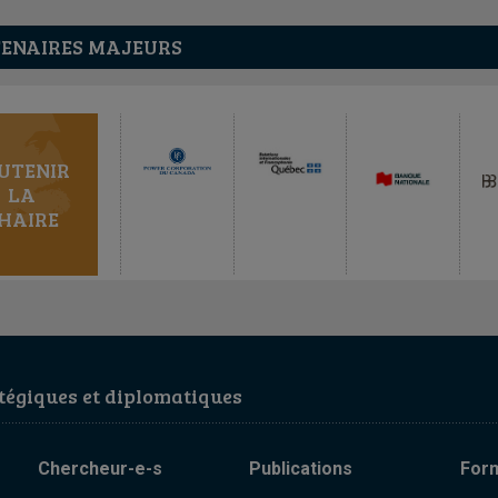
ENAIRES MAJEURS
UTENIR
LA
HAIRE
égiques et diplomatiques
Chercheur-e-s
Publications
For