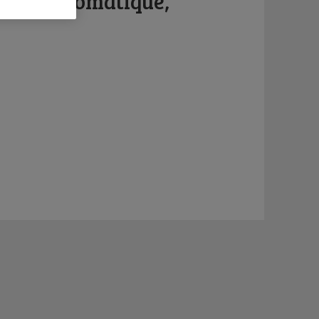
ture diplomatique,