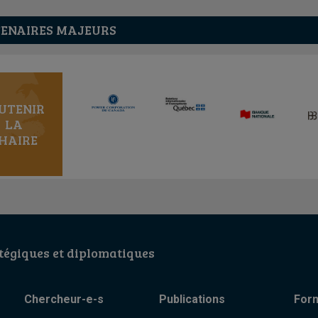
ENAIRES MAJEURS
UTENIR
LA
HAIRE
égiques et diplomatiques
Chercheur-e-s
Publications
For