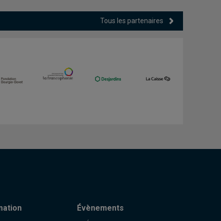
Tous les partenaires
mation
Évènements