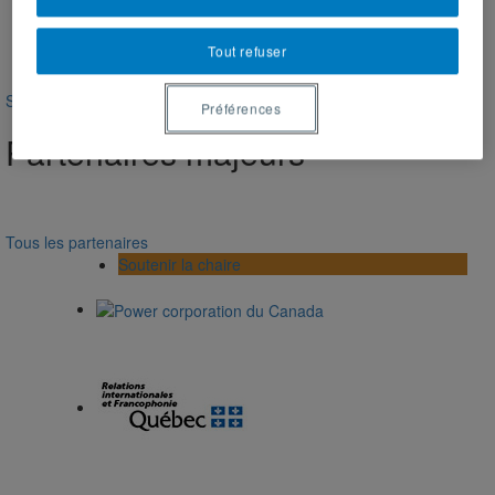
Lien externe
Tout refuser
Soutenir la chaire
Préférences
Partenaires majeurs
Tous les partenaires
Soutenir la chaire