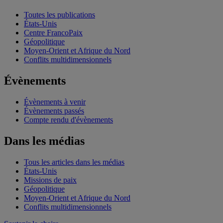
Toutes les publications
États-Unis
Centre FrancoPaix
Géopolitique
Moyen-Orient et Afrique du Nord
Conflits multidimensionnels
Évènements
Évènements à venir
Évènements passés
Compte rendu d'évènements
Dans les médias
Tous les articles dans les médias
États-Unis
Missions de paix
Géopolitique
Moyen-Orient et Afrique du Nord
Conflits multidimensionnels