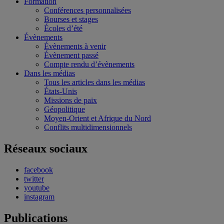
Formation
Conférences personnalisées
Bourses et stages
Écoles d’été
Évènements
Évènements à venir
Évènement passé
Compte rendu d’évènements
Dans les médias
Tous les articles dans les médias
États-Unis
Missions de paix
Géopolitique
Moyen-Orient et Afrique du Nord
Conflits multidimensionnels
Réseaux sociaux
facebook
twitter
youtube
instagram
Publications