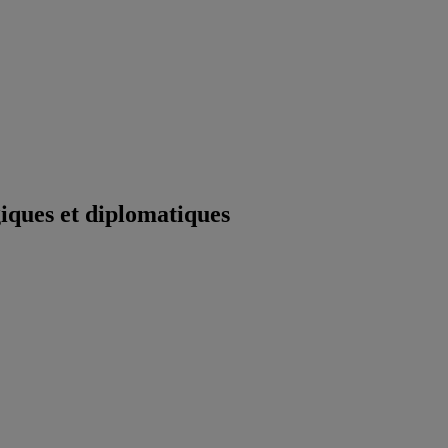
iques et diplomatiques