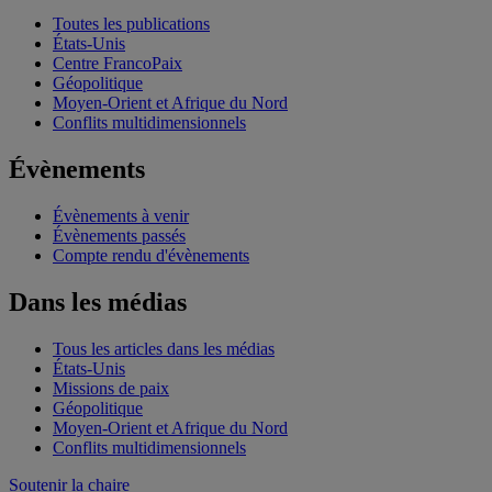
Toutes les publications
États-Unis
Centre FrancoPaix
Géopolitique
Moyen-Orient et Afrique du Nord
Conflits multidimensionnels
Évènements
Évènements à venir
Évènements passés
Compte rendu d'évènements
Dans les médias
Tous les articles dans les médias
États-Unis
Missions de paix
Géopolitique
Moyen-Orient et Afrique du Nord
Conflits multidimensionnels
Soutenir la chaire