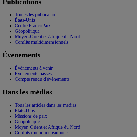
Publications
Toutes les publications
États-Unis
Centre FrancoPaix
Géopolitique
Moyen-Orient et Afrique du Nord
Conflits multidimensionnels
Évènements
Évènements à venir
Évènements passés
Compte rendu d'évènements
Dans les médias
Tous les articles dans les médias
États-Unis
Missions de paix
Géopolitique
Moyen-Orient et Afrique du Nord
Conflits multidimensionnels