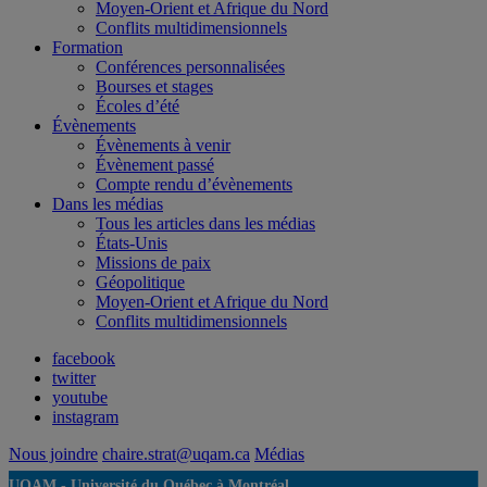
Moyen-Orient et Afrique du Nord
Conflits multidimensionnels
Formation
Conférences personnalisées
Bourses et stages
Écoles d’été
Évènements
Évènements à venir
Évènement passé
Compte rendu d’évènements
Dans les médias
Tous les articles dans les médias
États-Unis
Missions de paix
Géopolitique
Moyen-Orient et Afrique du Nord
Conflits multidimensionnels
facebook
twitter
youtube
instagram
Nous joindre
chaire.strat@uqam.ca
Médias
UQAM -
Université du Québec à Montréal