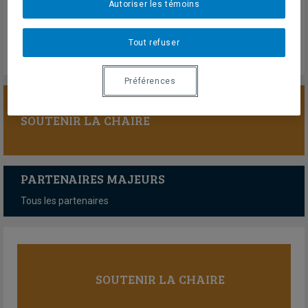
Mardi 17 mars 2026
Autoriser les témoins
Lien externe
Tout refuser
Préférences
SOUTENIR LA CHAIRE
PARTENAIRES MAJEURS
Tous les partenaires
SOUTENIR LA CHAIRE