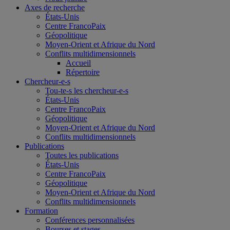
Axes de recherche
États-Unis
Centre FrancoPaix
Géopolitique
Moyen-Orient et Afrique du Nord
Conflits multidimensionnels
Accueil
Répertoire
Chercheur-e-s
Tou-te-s les chercheur-e-s
États-Unis
Centre FrancoPaix
Géopolitique
Moyen-Orient et Afrique du Nord
Conflits multidimensionnels
Publications
Toutes les publications
États-Unis
Centre FrancoPaix
Géopolitique
Moyen-Orient et Afrique du Nord
Conflits multidimensionnels
Formation
Conférences personnalisées
Bourses et stages