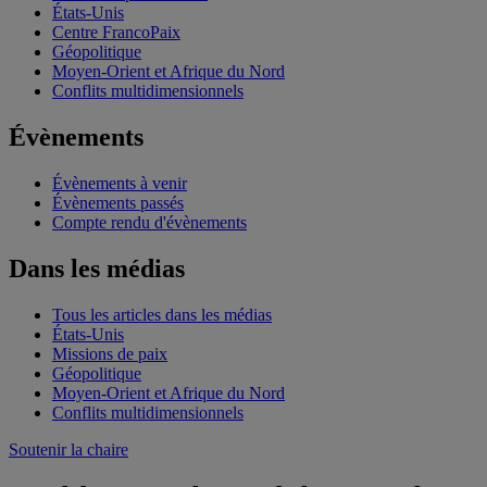
États-Unis
Centre FrancoPaix
Géopolitique
Moyen-Orient et Afrique du Nord
Conflits multidimensionnels
Évènements
Évènements à venir
Évènements passés
Compte rendu d'évènements
Dans les médias
Tous les articles dans les médias
États-Unis
Missions de paix
Géopolitique
Moyen-Orient et Afrique du Nord
Conflits multidimensionnels
Soutenir la chaire