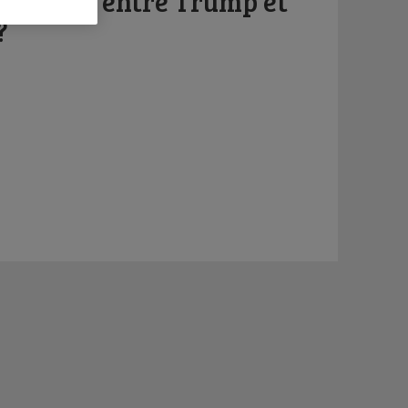
i l’accord entre Trump et
?