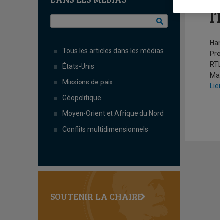
«
l
Han
Tous les articles dans les médias
Pr
RTL
États-Unis
Mar
Missions de paix
Lie
Géopolitique
Moyen-Orient et Afrique du Nord
Conflits multidimensionnels
SOUTENIR LA CHAIRE