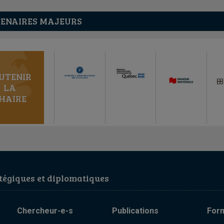
ENAIRES MAJEURS
UTENIR
LA
HAIRE
égiques et diplomatiques
Chercheur-e-s
Publications
For