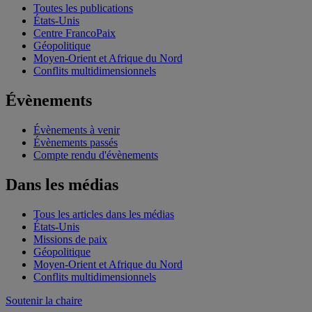
Toutes les publications
États-Unis
Centre FrancoPaix
Géopolitique
Moyen-Orient et Afrique du Nord
Conflits multidimensionnels
Évènements
Évènements à venir
Évènements passés
Compte rendu d'évènements
Dans les médias
Tous les articles dans les médias
États-Unis
Missions de paix
Géopolitique
Moyen-Orient et Afrique du Nord
Conflits multidimensionnels
Soutenir la chaire