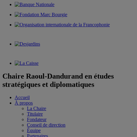
Chaire Raoul-Dandurand en études
stratégiques et diplomatiques
Accueil
À propos
La Chaire
Titulaire
Fondateur
Conseil de direction
Équipe
Partenaires