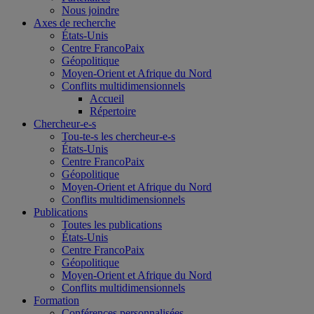
Nous joindre
Axes de recherche
États-Unis
Centre FrancoPaix
Géopolitique
Moyen-Orient et Afrique du Nord
Conflits multidimensionnels
Accueil
Répertoire
Chercheur-e-s
Tou-te-s les chercheur-e-s
États-Unis
Centre FrancoPaix
Géopolitique
Moyen-Orient et Afrique du Nord
Conflits multidimensionnels
Publications
Toutes les publications
États-Unis
Centre FrancoPaix
Géopolitique
Moyen-Orient et Afrique du Nord
Conflits multidimensionnels
Formation
Conférences personnalisées