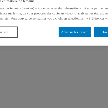
s en matière de témoins
ons des témoins (cookies) afin de collecter des informations qui nous permetten
ience sur le site, de vous proposer des contenus vidéo, d’analyser les statistique
on, etc. Vous pouvez personnaliser votre choix en sélectionnant « Préférences ».
érences
Autoriser les témoins
Tout