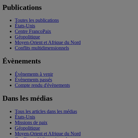
Publications
Toutes les publications
États-Unis
Centre FrancoPaix
Géopolitique
Moyen-Orient et Afrique du Nord
Conflits multidimensionnels
Évènements
Évènements à venir
Évènements passés
Compte rendu d'évènements
Dans les médias
Tous les articles dans les médias
États-Unis
Missions de paix
Géopolitique
Moyen-Orient et Afrique du Nord