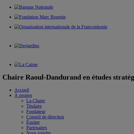
Chaire Raoul-Dandurand en études stratég
Accueil
À propos
La Chaire
Titulaire
Fondateur
Conseil de direction
Équipe
Partenaires
Nous joindre