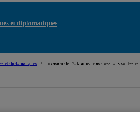
ues et diplomatiques
s et diplomatiques
Invasion de l’Ukraine: trois questions sur les rel