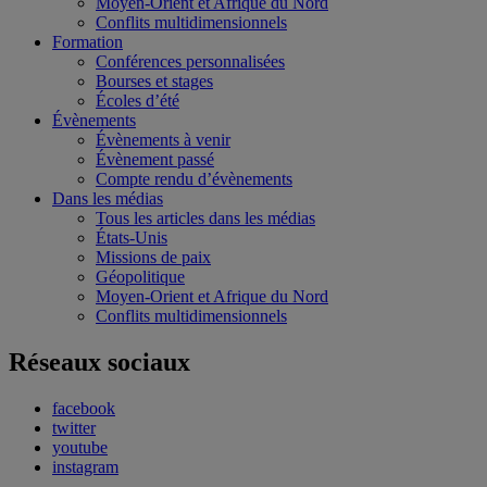
Moyen-Orient et Afrique du Nord
Conflits multidimensionnels
Formation
Conférences personnalisées
Bourses et stages
Écoles d’été
Évènements
Évènements à venir
Évènement passé
Compte rendu d’évènements
Dans les médias
Tous les articles dans les médias
États-Unis
Missions de paix
Géopolitique
Moyen-Orient et Afrique du Nord
Conflits multidimensionnels
Réseaux sociaux
facebook
twitter
youtube
instagram