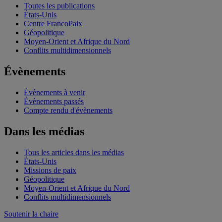
Toutes les publications
États-Unis
Centre FrancoPaix
Géopolitique
Moyen-Orient et Afrique du Nord
Conflits multidimensionnels
Évènements
Évènements à venir
Évènements passés
Compte rendu d'évènements
Dans les médias
Tous les articles dans les médias
États-Unis
Missions de paix
Géopolitique
Moyen-Orient et Afrique du Nord
Conflits multidimensionnels
Soutenir la chaire