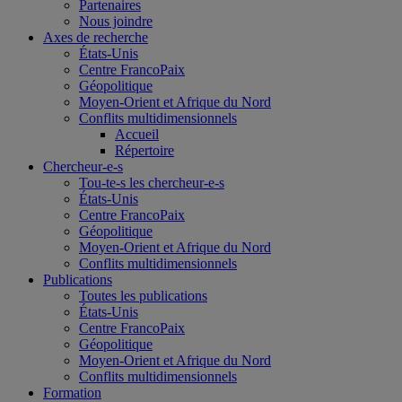
Partenaires
Nous joindre
Axes de recherche
États-Unis
Centre FrancoPaix
Géopolitique
Moyen-Orient et Afrique du Nord
Conflits multidimensionnels
Accueil
Répertoire
Chercheur-e-s
Tou-te-s les chercheur-e-s
États-Unis
Centre FrancoPaix
Géopolitique
Moyen-Orient et Afrique du Nord
Conflits multidimensionnels
Publications
Toutes les publications
États-Unis
Centre FrancoPaix
Géopolitique
Moyen-Orient et Afrique du Nord
Conflits multidimensionnels
Formation