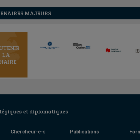
ENAIRES MAJEURS
UTENIR
LA
HAIRE
égiques et diplomatiques
Chercheur-e-s
Publications
For