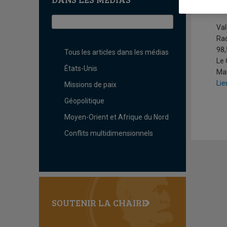
L
Val
Ra
98,
Tous les articles dans les médias
Le
États-Unis
Ma
Lie
Missions de paix
Géopolitique
Moyen-Orient et Afrique du Nord
Conflits multidimensionnels
SOUTENIR LA CHAIRE