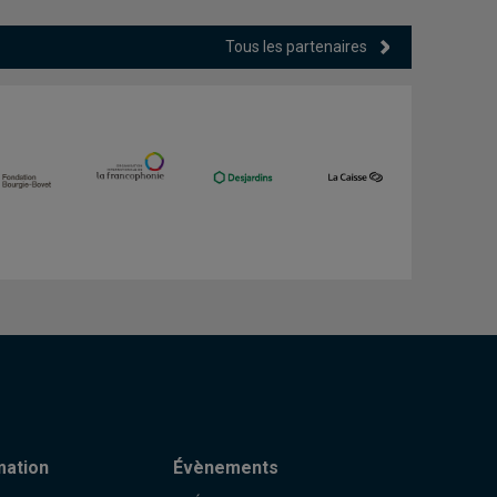
Tous les partenaires
mation
Évènements