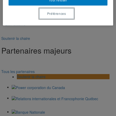
Fanny Tan
Presse
Lien multimédia
Préférences
Mercredi 30 avril 2025
Lien externe
Soutenir la chaire
Partenaires majeurs
Tous les partenaires
Soutenir la chaire