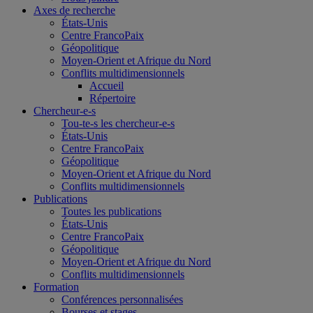
Axes de recherche
États-Unis
Centre FrancoPaix
Géopolitique
Moyen-Orient et Afrique du Nord
Conflits multidimensionnels
Accueil
Répertoire
Chercheur-e-s
Tou-te-s les chercheur-e-s
États-Unis
Centre FrancoPaix
Géopolitique
Moyen-Orient et Afrique du Nord
Conflits multidimensionnels
Publications
Toutes les publications
États-Unis
Centre FrancoPaix
Géopolitique
Moyen-Orient et Afrique du Nord
Conflits multidimensionnels
Formation
Conférences personnalisées
Bourses et stages