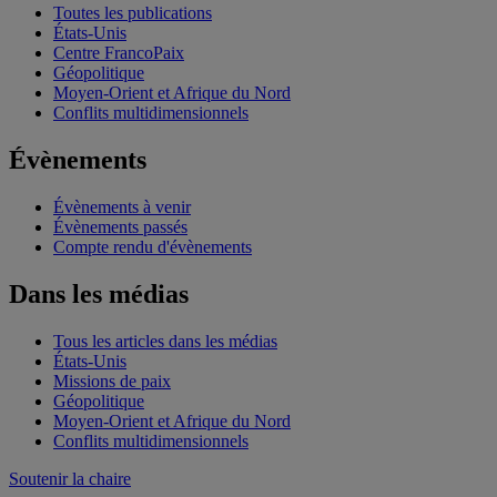
Toutes les publications
États-Unis
Centre FrancoPaix
Géopolitique
Moyen-Orient et Afrique du Nord
Conflits multidimensionnels
Évènements
Évènements à venir
Évènements passés
Compte rendu d'évènements
Dans les médias
Tous les articles dans les médias
États-Unis
Missions de paix
Géopolitique
Moyen-Orient et Afrique du Nord
Conflits multidimensionnels
Soutenir la chaire