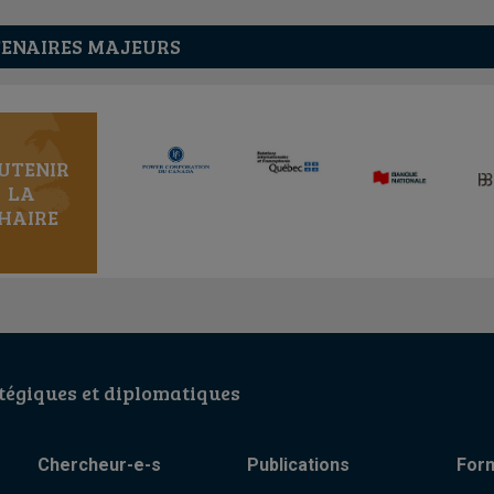
ENAIRES MAJEURS
UTENIR
LA
HAIRE
égiques et diplomatiques
Chercheur-e-s
Publications
For