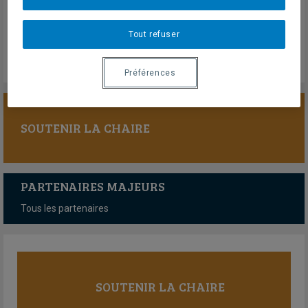
Lundi 2 janvier 2023
Lien externe
Tout refuser
Préférences
SOUTENIR LA CHAIRE
PARTENAIRES MAJEURS
Tous les partenaires
SOUTENIR LA CHAIRE