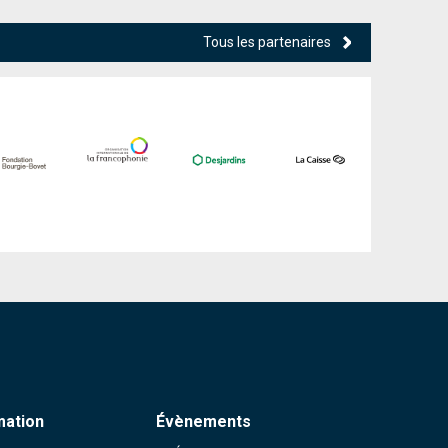
Tous les partenaires
mation
Évènements