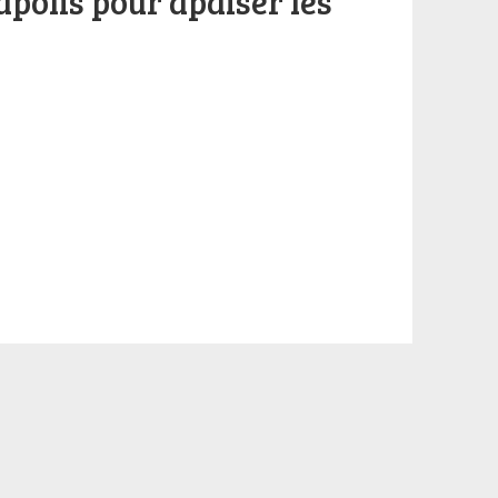
apolis pour apaiser les