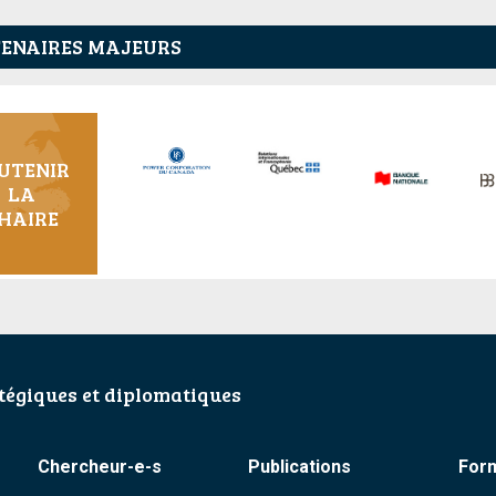
ENAIRES MAJEURS
UTENIR
LA
HAIRE
égiques et diplomatiques
Chercheur-e-s
Publications
For