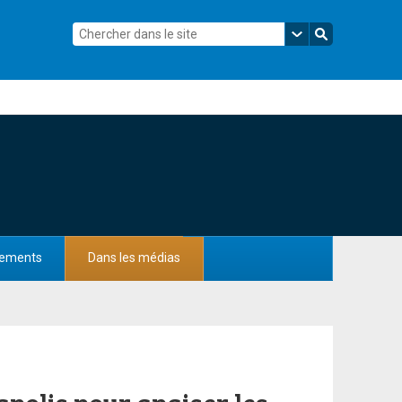
ements
Dans les médias