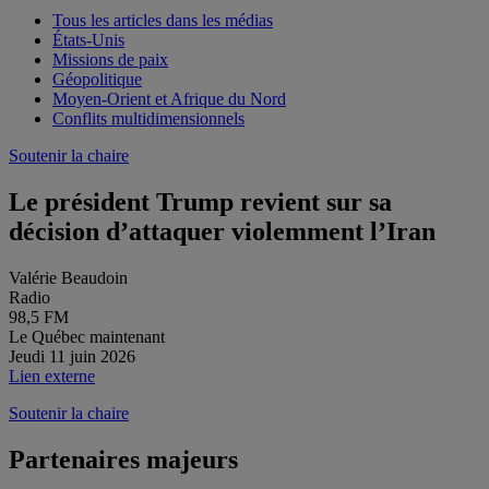
Tous les articles dans les médias
États-Unis
Missions de paix
Géopolitique
Moyen-Orient et Afrique du Nord
Conflits multidimensionnels
Soutenir la chaire
Le président Trump revient sur sa
décision d’attaquer violemment l’Iran
Valérie Beaudoin
Radio
98,5 FM
Le Québec maintenant
Jeudi 11 juin 2026
Lien externe
Soutenir la chaire
Partenaires majeurs