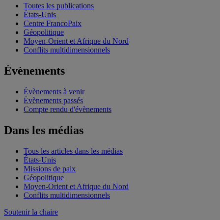
Toutes les publications
États-Unis
Centre FrancoPaix
Géopolitique
Moyen-Orient et Afrique du Nord
Conflits multidimensionnels
Évènements
Évènements à venir
Évènements passés
Compte rendu d'évènements
Dans les médias
Tous les articles dans les médias
États-Unis
Missions de paix
Géopolitique
Moyen-Orient et Afrique du Nord
Conflits multidimensionnels
Soutenir la chaire