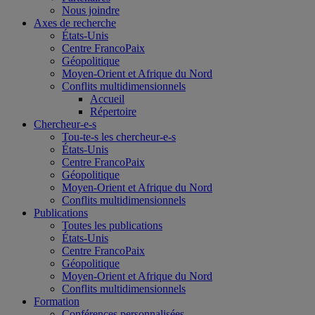
Nous joindre
Axes de recherche
États-Unis
Centre FrancoPaix
Géopolitique
Moyen-Orient et Afrique du Nord
Conflits multidimensionnels
Accueil
Répertoire
Chercheur-e-s
Tou-te-s les chercheur-e-s
États-Unis
Centre FrancoPaix
Géopolitique
Moyen-Orient et Afrique du Nord
Conflits multidimensionnels
Publications
Toutes les publications
États-Unis
Centre FrancoPaix
Géopolitique
Moyen-Orient et Afrique du Nord
Conflits multidimensionnels
Formation
Conférences personnalisées