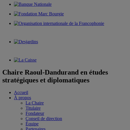
Chaire Raoul-Dandurand en études
stratégiques et diplomatiques
Accueil
À propos
La Chaire
Titulaire
Fondateur
Conseil de direction
Équipe
Partenaires