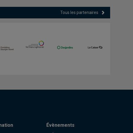
Tous les partenaires
mation
Évènements