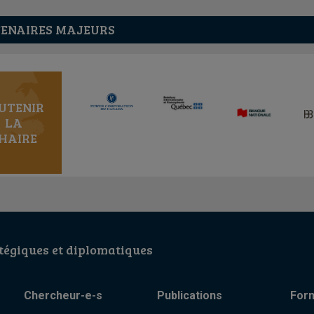
ENAIRES MAJEURS
UTENIR
LA
HAIRE
égiques et diplomatiques
Chercheur-e-s
Publications
For