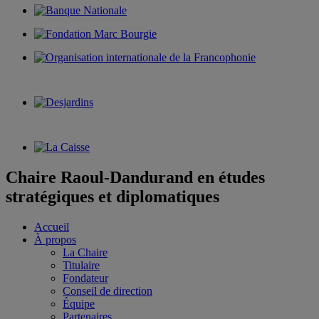
Chaire Raoul-Dandurand en études
stratégiques et diplomatiques
Accueil
À propos
La Chaire
Titulaire
Fondateur
Conseil de direction
Équipe
Partenaires