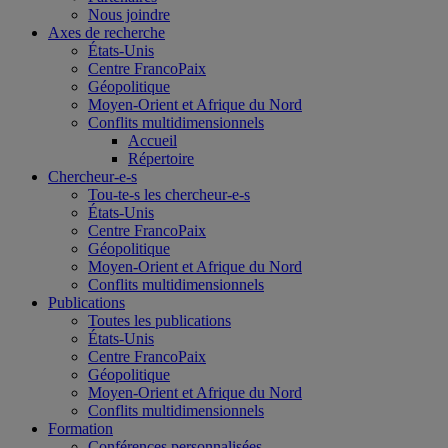
Nous joindre
Axes de recherche
États-Unis
Centre FrancoPaix
Géopolitique
Moyen-Orient et Afrique du Nord
Conflits multidimensionnels
Accueil
Répertoire
Chercheur-e-s
Tou-te-s les chercheur-e-s
États-Unis
Centre FrancoPaix
Géopolitique
Moyen-Orient et Afrique du Nord
Conflits multidimensionnels
Publications
Toutes les publications
États-Unis
Centre FrancoPaix
Géopolitique
Moyen-Orient et Afrique du Nord
Conflits multidimensionnels
Formation
Conférences personnalisées