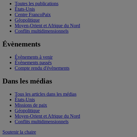
Toutes les publications
États-Unis
Centre FrancoPaix
Géopolitique
Moyen-Orient et Afrique du Nord
Conflits multidimensionnels
Évènements
Évènements à venir
Évènements passés
Compte rendu d'évènements
Dans les médias
Tous les articles dans les médias
États-Unis
Missions de paix
Géopolitique
Moyen-Orient et Afrique du Nord
Conflits multidimensionnels
Soutenir la chaire