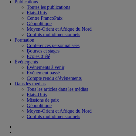
Publications
Toutes les publications
États-Unis
Centre FrancoPaix
Géopolitique
Moyen-Orient et Afrique du Nord
Conflits multidimensionnels
Formation
Conférences personnalisées
Bourses et stages
Écoles d’été
Évènements
Évènements à venir
Évènement passé
Compte rendu d’évènements
Dans les médias
Tous les articles dans les médias
États-Unis
Missions de paix
Géopolitique
Moyen-Orient et Afrique du Nord
Conflits multidimensionnels