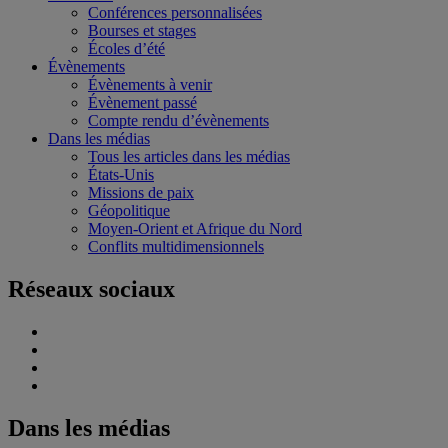
Conférences personnalisées
Bourses et stages
Écoles d’été
Évènements
Évènements à venir
Évènement passé
Compte rendu d’évènements
Dans les médias
Tous les articles dans les médias
États-Unis
Missions de paix
Géopolitique
Moyen-Orient et Afrique du Nord
Conflits multidimensionnels
Réseaux sociaux
Dans les médias