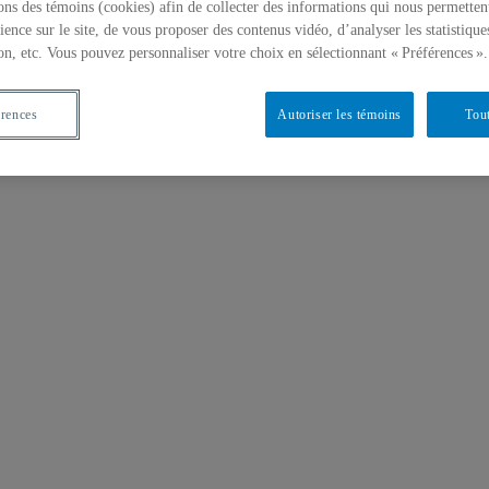
ons des témoins (cookies) afin de collecter des informations qui nous permetten
ience sur le site, de vous proposer des contenus vidéo, d’analyser les statistique
on, etc. Vous pouvez personnaliser votre choix en sélectionnant « Préférences ».
érences
Autoriser les témoins
Tout