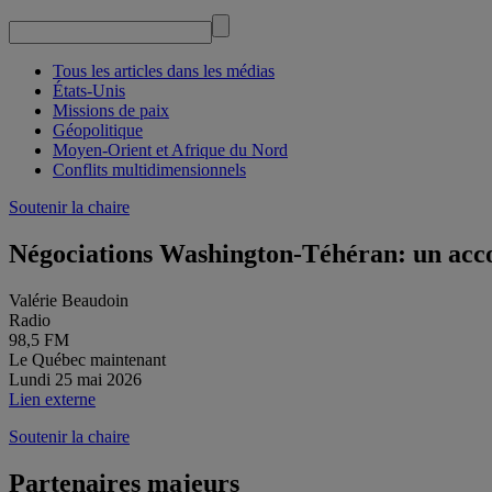
Tous les articles dans les médias
États-Unis
Missions de paix
Géopolitique
Moyen-Orient et Afrique du Nord
Conflits multidimensionnels
Soutenir la chaire
Négociations Washington-Téhéran: un acc
Valérie Beaudoin
Radio
98,5 FM
Le Québec maintenant
Lundi 25 mai 2026
Lien externe
Soutenir la chaire
Partenaires majeurs